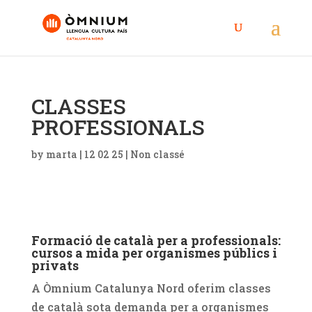
CLASSES
PROFESSIONALS
by
marta
|
12 02 25
|
Non classé
Formació de català per a professionals:
cursos a mida per organismes públics i
privats
A Òmnium Catalunya Nord oferim classes
de català sota demanda per a organismes